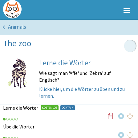
Animals
The zoo
Lerne die Wörter
Wie sagt man 'Affe' und 'Zebra' auf
Englisch?
Klicke hier, um die Wörter zu üben und zu
lernen.
Lerne die Wörter
KOSTENLOS
DOKTRIN
Übe die Wörter