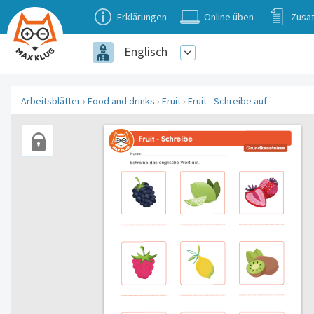
Erklärungen
Online üben
Zusat
Englisch
Arbeitsblätter
›
Food and drinks
›
Fruit
›
Fruit - Schreibe auf