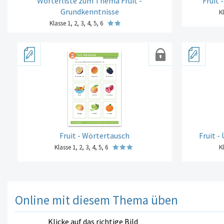
Wörterliste zum Thema Fruit -
Fruit
Grundkenntnisse
Kl
Klasse 1, 2, 3, 4, 5, 6
Fruit - Wörtertausch
Fruit -
Klasse 1, 2, 3, 4, 5, 6
Kl
Online mit diesem Thema üben
Klicke auf das richtige Bild