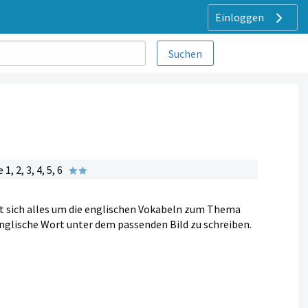
Einloggen
 2, 3, 4, 5, 6
eht sich alles um die englischen Vokabeln zum Thema
englische Wort unter dem passenden Bild zu schreiben.