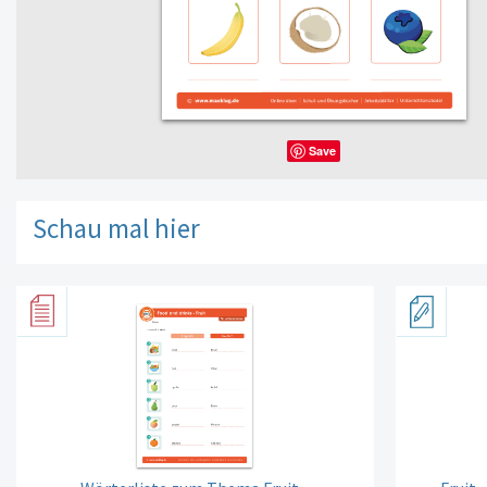
Save
Schau mal hier