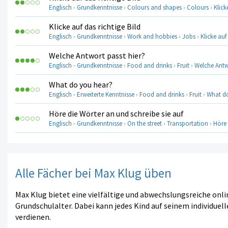
Englisch - Grundkenntnisse
›
Colours and shapes
›
Colours
›
Klick
Klicke auf das richtige Bild
Englisch - Grundkenntnisse
›
Work and hobbies
›
Jobs
›
Klicke auf
Welche Antwort passt hier?
Englisch - Grundkenntnisse
›
Food and drinks
›
Fruit
›
Welche Antw
What do you hear?
Englisch - Erweiterte Kenntnisse
›
Food and drinks
›
Fruit
›
What d
Höre die Wörter an und schreibe sie auf
Englisch - Grundkenntnisse
›
On the street
›
Transportation
›
Höre 
Alle Fächer bei Max Klug üben
Max Klug bietet eine vielfältige und abwechslungsreiche onl
Grundschulalter. Dabei kann jedes Kind auf seinem individuell
verdienen.