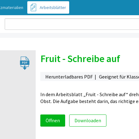
zmaterialien
Arbeitsblätter
Fruit - Schreibe auf
Herunterladbares PDF | Geeignet für Klasse 1,
In dem Arbeitsblatt „Fruit - Schreibe auf“ dr
Obst. Die Aufgabe besteht darin, das richtige 
Öffnen
Downloaden