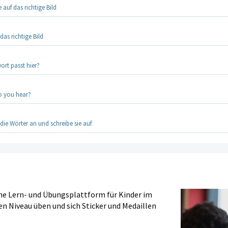
e auf das richtige Bild
 das richtige Bild
ort passt hier?
o you hear?
die Wörter an und schreibe sie auf
ine Lern- und Übungsplattform für Kinder im
en Niveau üben und sich Sticker und Medaillen