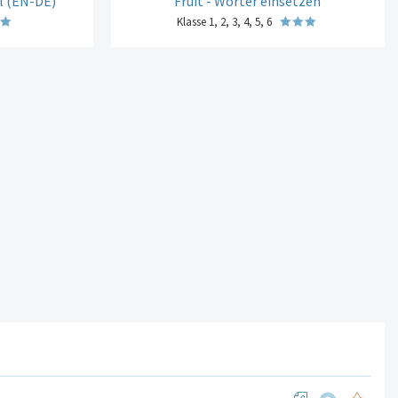
l (EN-DE)
Fruit - Wörter einsetzen
Klasse 1, 2, 3, 4, 5, 6