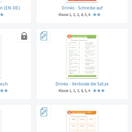
hl (EN-DE)
Drinks - Schreibe auf
Klasse 1, 2, 3, 4, 5, 6
usch
Drinks - Verbinde die Sätze
Klasse 1, 2, 3, 4, 5, 6