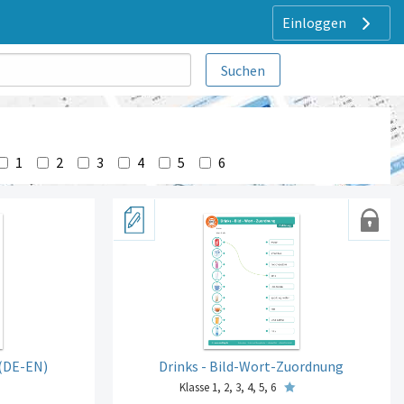
Einloggen
1
2
3
4
5
6
 (DE-EN)
Drinks - Bild-Wort-Zuordnung
Klasse 1, 2, 3, 4, 5, 6