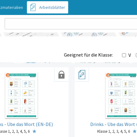
zmaterialien
Arbeitsblätter
Geeignet für die Klasse:
V
ks - Übe das Wort (EN-DE)
Drinks - Übe das Wort
asse 1, 2, 3, 4, 5, 6
Klasse 1, 2, 3, 4, 5, 6