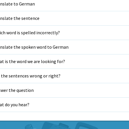
nslate to German
nslate the sentence
ch word is spelled incorrectly?
nslate the spoken word to German
t is the word we are looking for?
 the sentences wrong or right?
wer the question
t do you hear?