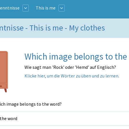
Kenntnisse
This is me
tnisse - This is me - My clothes
Which image belongs to the
Wie sagt man 'Rock' oder 'Hemd' auf Englisch?
Klicke hier, um die Wörter zu üben und zu lernen.
ch image belongs to the word?
 the word