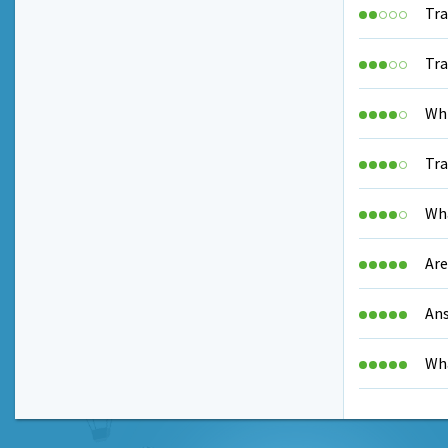
Tra
Tra
Whi
Tra
Wha
Are
Ans
Wha